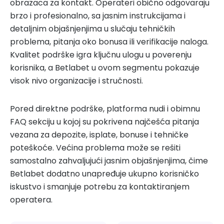
obrazaca za kontakt. Operateri obično odgovaraju
brzo i profesionalno, sa jasnim instrukcijama i
detaljnim objašnjenjima u slučaju tehničkih
problema, pitanja oko bonusa ili verifikacije naloga.
Kvalitet podrške igra ključnu ulogu u poverenju
korisnika, a Betlabet u ovom segmentu pokazuje
visok nivo organizacije i stručnosti.
Pored direktne podrške, platforma nudi i obimnu
FAQ sekciju u kojoj su pokrivena najčešća pitanja
vezana za depozite, isplate, bonuse i tehničke
poteškoće. Većina problema može se rešiti
samostalno zahvaljujući jasnim objašnjenjima, čime
Betlabet dodatno unapređuje ukupno korisničko
iskustvo i smanjuje potrebu za kontaktiranjem
operatera.