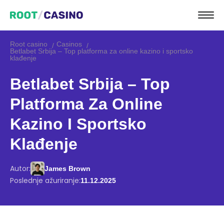
Root casino
Casinos
Betlabet Srbija – Top platforma za online kazino i sportsko
klađenje
Betlabet Srbija – Top
Platforma Za Online
Kazino I Sportsko
Klađenje
Autor:
James Brown
Poslednje ažuriranje:
11.12.2025