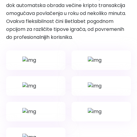
dok automatska obrada većine kripto transakcija
omogućava povlačenja u roku od nekoliko minuta.
Ovakva fleksibilnost čini Betlabet pogodnom
opcijom za različite tipove igrača, od povremenih
do profesionalnijih korisnika.