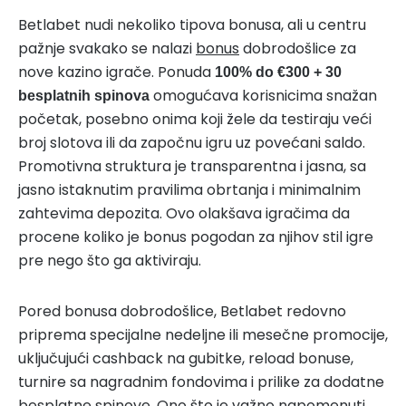
Betlabet nudi nekoliko tipova bonusa, ali u centru
pažnje svakako se nalazi
bonus
dobrodošlice za
nove kazino igrače. Ponuda
100% do €300 + 30
omogućava korisnicima snažan
besplatnih spinova
početak, posebno onima koji žele da testiraju veći
broj slotova ili da započnu igru uz povećani saldo.
Promotivna struktura je transparentna i jasna, sa
jasno istaknutim pravilima obrtanja i minimalnim
zahtevima depozita. Ovo olakšava igračima da
procene koliko je bonus pogodan za njihov stil igre
pre nego što ga aktiviraju.
Pored bonusa dobrodošlice, Betlabet redovno
priprema specijalne nedeljne ili mesečne promocije,
uključujući cashback na gubitke, reload bonuse,
turnire sa nagradnim fondovima i prilike za dodatne
besplatne spinove. Ono što je važno napomenuti