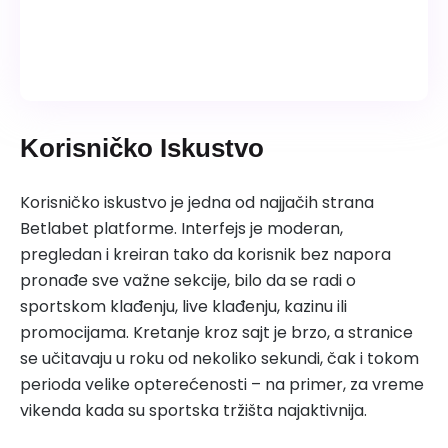
Korisničko Iskustvo
Korisničko iskustvo je jedna od najjačih strana
Betlabet platforme. Interfejs je moderan,
pregledan i kreiran tako da korisnik bez napora
pronađe sve važne sekcije, bilo da se radi o
sportskom klađenju, live klađenju, kazinu ili
promocijama. Kretanje kroz sajt je brzo, a stranice
se učitavaju u roku od nekoliko sekundi, čak i tokom
perioda velike opterećenosti – na primer, za vreme
vikenda kada su sportska tržišta najaktivnija.