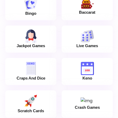
Baccarat
Bingo
Jackpot Games
Live Games
Keno
Craps And Dice
Crash Games
Scratch Cards