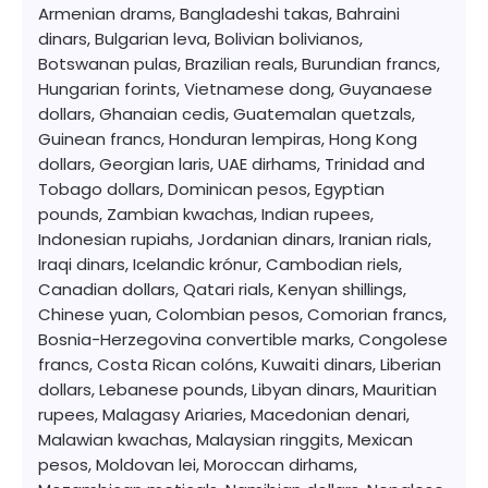
Armenian drams, Bangladeshi takas, Bahraini
dinars, Bulgarian leva, Bolivian bolivianos,
Botswanan pulas, Brazilian reals, Burundian francs,
Hungarian forints, Vietnamese dong, Guyanaese
dollars, Ghanaian cedis, Guatemalan quetzals,
Guinean francs, Honduran lempiras, Hong Kong
dollars, Georgian laris, UAE dirhams, Trinidad and
Tobago dollars, Dominican pesos, Egyptian
pounds, Zambian kwachas, Indian rupees,
Indonesian rupiahs, Jordanian dinars, Iranian rials,
Iraqi dinars, Icelandic krónur, Cambodian riels,
Canadian dollars, Qatari rials, Kenyan shillings,
Chinese yuan, Colombian pesos, Comorian francs,
Bosnia-Herzegovina convertible marks, Congolese
francs, Costa Rican colóns, Kuwaiti dinars, Liberian
dollars, Lebanese pounds, Libyan dinars, Mauritian
rupees, Malagasy Ariaries, Macedonian denari,
Malawian kwachas, Malaysian ringgits, Mexican
pesos, Moldovan lei, Moroccan dirhams,