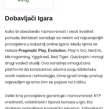
Dobavljači Igara
Kako bi obezbedio raznovrsnost i visok kvalitet
ponude, Betlabet sarađuje sa nekim od najcenjenijih
provajdera u industriji online igara. Među njima se
nalaze
Play’n GO, NetEnt,
Pragmatic Play, Evolution,
Microgaming, Yggdrasil, Red Tiger, Quickspin i mnogi
drugi vodeći studiji. Ova saradnja omogućava
platformi da konstantno ažurira svoju biblioteku
novih naslova i tehnologija, čime igrači imaju pristup
najsvežijim igrama čim se pojave na tržištu.
Veliki broj provajdera garantuje i raznovrsnost RTP
vrednosti, volatilnosti i tipova bonusa u igri, što
dodatno poboljšava korisničko iskustvo. Zahvaljujući