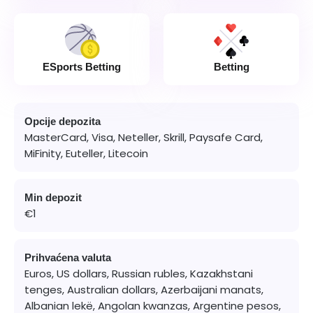
ESports Betting
Betting
Opcije depozita
MasterCard, Visa, Neteller, Skrill, Paysafe Card,
MiFinity, Euteller, Litecoin
Min depozit
€1
Prihvaćena valuta
Euros, US dollars, Russian rubles, Kazakhstani
tenges, Australian dollars, Azerbaijani manats,
Albanian lekë, Angolan kwanzas, Argentine pesos,