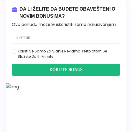
DA LI ŽELITE DA BUDETE OBAVEŠTENI O
NOVIM BONUSIMA?
Ovu ponudu možete iskoristiti samo naručivanjem.
Koristi Se Samo Za Slanje Reklama. Pretplatom Se
Slažete Da Ih Primite.
DOBIJTE BONUS