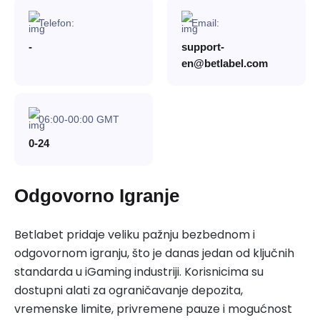
Telefon:
Email:
-
support-
en@betlabel.com
06:00-00:00 GMT
0-24
Odgovorno Igranje
Betlabet pridaje veliku pažnju bezbednom i
odgovornom igranju, što je danas jedan od ključnih
standarda u iGaming industriji. Korisnicima su
dostupni alati za ograničavanje depozita,
vremenske limite, privremene pauze i mogućnost