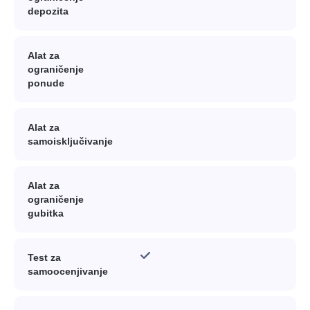
depozita
Alat za
ograničenje
ponude
Alat za
samoisključivanje
Alat za
ograničenje
gubitka
Test za
samoocenjivanje