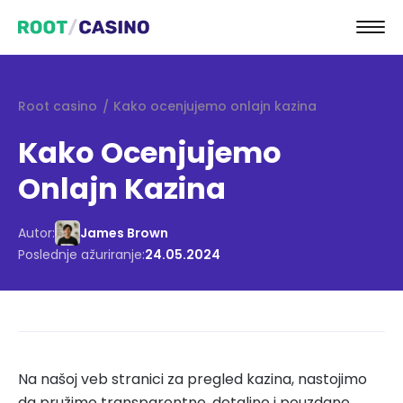
Root casino
Kako ocenjujemo onlajn kazina
Kako Ocenjujemo
Onlajn Kazina
Autor:
James Brown
Poslednje ažuriranje:
24.05.2024
Na našoj veb stranici za pregled kazina, nastojimo
da pružimo transparentne, detaljne i pouzdane