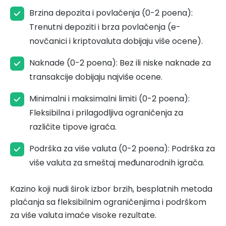
Brzina depozita i povlačenja (0-2 poena):
Trenutni depoziti i brza povlačenja (e-
novčanici i kriptovaluta dobijaju više ocene).
Naknade (0-2 poena): Bez ili niske naknade za
transakcije dobijaju najviše ocene.
Minimalni i maksimalni limiti (0-2 poena):
Fleksibilna i prilagodljiva ograničenja za
različite tipove igrača.
Podrška za više valuta (0-2 poena): Podrška za
više valuta za smeštaj međunarodnih igrača.
Kazino koji nudi širok izbor brzih, besplatnih metoda
plaćanja sa fleksibilnim ograničenjima i podrškom
za više valuta imaće visoke rezultate.