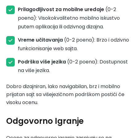
Prilagodljivost za mobilne uređaje
(0-2
poena): Visokokvalitetno mobilno iskustvo
putem aplikacija ili odzivnog dizajna.
Vreme učitavanja
(0-2 poena): Brzo i odzivno
funkcionisanje web sajta.
Podrška više jezika
(0-2 poena): Dostupnost
na više jezika.
Dobro dizajniran, lako navigabilan, brz i mobilno
prijatan sajt sa višejezičnom podrškom postići će
visoku ocenu.
Odgovorno Igranje
Ocene za odgovorno igranje zasnivaju se na