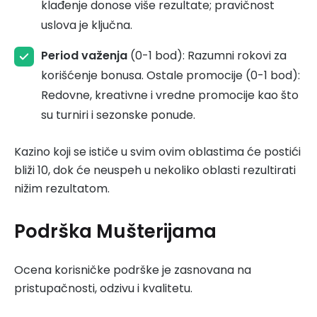
klađenje donose više rezultate; pravičnost
uslova je ključna.
Period važenja
(0-1 bod): Razumni rokovi za
korišćenje bonusa. Ostale promocije (0-1 bod):
Redovne, kreativne i vredne promocije kao što
su turniri i sezonske ponude.
Kazino koji se ističe u svim ovim oblastima će postići
bliži 10, dok će neuspeh u nekoliko oblasti rezultirati
nižim rezultatom.
Podrška Mušterijama
Ocena korisničke podrške je zasnovana na
pristupačnosti, odzivu i kvalitetu.