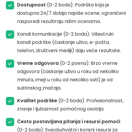
Dostupnost
(0-2 boda): Podrška koja je
dostupna 24/7 dobija najviše ocene; ograničeni
rasporedi rezultiraju nižim ocenama.
Kanali komunikacije (0-2 boda): Višestruki
kanali podrške (ćaskanje uživo, e-pošta,
telefon, društveni mediji) daju veće rezultate.
Vreme odgovora
(0-2 poena): Brzo vreme
odgovora (ćaskanje uživo u roku od nekoliko
minuta, imejl u roku od nekoliko sati) je od
suštinskog značaja.
Kvalitet podrške
(0-2 boda): Profesionalnost,
znanje i ljubaznost pomoćnog osoblja.
Često postavljana pitanja i resursi pomoći
(0-2 boda): Sveobuhvatni i korisni resursi za