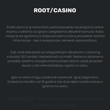
RootCasino.rs je nezavistan portal posvećen recenzijama online
kazina, vodičima za igrače i pregledima aktuelnih bonusa. Naša
misija je da igračima iz Srbije ponudimo tačne, proverene i korisne
informacije – bez manipulacije i skrivenih sponzorstava.
Sajt vode entuzijasti sa višegodišnjim iskustvom u iGaming
industriji, SEO analizi i bezbednosti na mreži. Redovno ažuriramo
podatke i pratimo Google smernice kako bismo ostali pouzdan
resurs u niši online klađenja i igara na sreću.
Igre na sreću mogu uzrokovati zavisnost. Igraj odgovorno.
Osobama mlađim od 18 godina nije dozvoljeno učestvovanje u
igrama na sreću.
0800‑300‑303
- Besplatna i anonimna pomoć kod
zavisnosti od kockanja