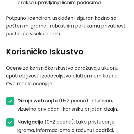
prakse upravljanja ličnim podacima.
Potpuno licenciran, usklađen i siguran kazino sa
poštenim igrama i robustnim politikama privatnosti
postići će visoku ocenu.
Korisničko Iskustvo
Ocene za korisničko iskustvo odražavaju ukupnu
upotrebljivost i zadovoljstvo platformom kazina.
Ovo merilo ocenjuje:
Dizajn web sajta
(0-2 poena): Intuitivan,
vizuelno privlačan i korisniku prijatan dizajn.
Navigacija
(0-2 poena): Lako pristupanje
igrama, informacijama o računu i podršci.