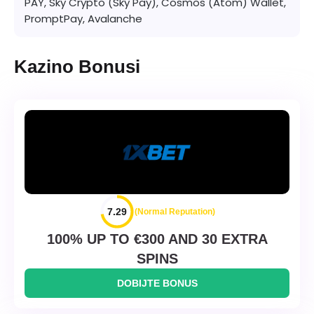
PAY, Sky Crypto (Sky Pay), Cosmos (Atom) Wallet,
PromptPay, Avalanche
Kazino Bonusi
7.29
(Normal Reputation)
100% UP TO €300 AND 30 EXTRA
SPINS
DOBIJTE BONUS