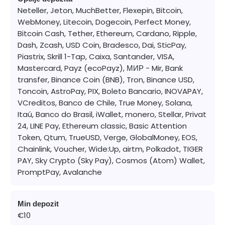
Neteller, Jeton, MuchBetter, Flexepin, Bitcoin,
WebMoney, Litecoin, Dogecoin, Perfect Money,
Bitcoin Cash, Tether, Ethereum, Cardano, Ripple,
Dash, Zcash, USD Coin, Bradesco, Dai, SticPay,
Piastrix, Skrill 1-Tap, Caixa, Santander, VISA,
Mastercard, Payz (ecoPayz), МИР - Mir, Bank
transfer, Binance Coin (BNB), Tron, Binance USD,
Toncoin, AstroPay, PIX, Boleto Bancario, INOVAPAY,
VCreditos, Banco de Chile, True Money, Solana,
Itaú, Banco do Brasil, iWallet, monero, Stellar, Privat
24, LINE Pay, Ethereum classic, Basic Attention
Token, Qtum, TrueUSD, Verge, GlobalMoney, EOS,
Chainlink, Voucher, Wide:Up, airtm, Polkadot, TIGER
PAY, Sky Crypto (Sky Pay), Cosmos (Atom) Wallet,
PromptPay, Avalanche
Min depozit
€10