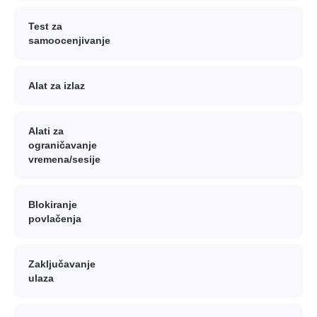
Test za
samoocenjivanje
Alat za izlaz
Alati za
ograničavanje
vremena/sesije
Blokiranje
povlačenja
Zaključavanje
ulaza