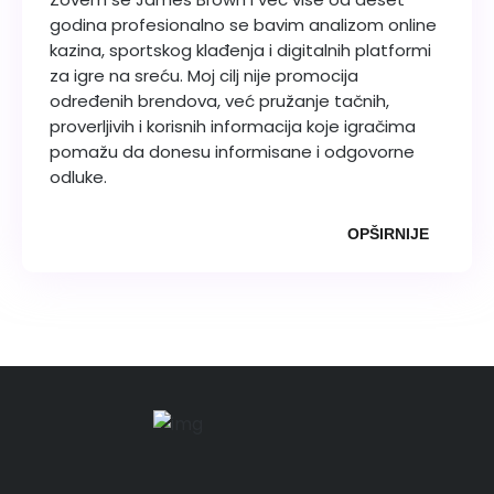
godina profesionalno se bavim analizom online
kazina, sportskog klađenja i digitalnih platformi
za igre na sreću. Moj cilj nije promocija
određenih brendova, već pružanje tačnih,
proverljivih i korisnih informacija koje igračima
pomažu da donesu informisane i odgovorne
odluke.
OPŠIRNIJE