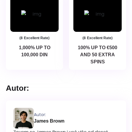
(
8
Excellent Rate
)
(
8
Excellent Rate
)
1,000% UP TO
100% UP TO €500
100,000 DIN
AND 50 EXTRA
SPINS
Autor:
Autor:
James Brown
Zovem se James Brown i već više od deset