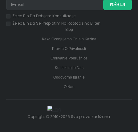
POŠALJI
Želeo Bih Da Dobijem Konsultacije
Želeo Bih Da Se Pretplatim Na Rootcasino Bilten
Blog
Kako Ocenjujemo Onlajn Kazina
Pravila O Privatnosti
Otkrivanje Podružnice
Kontaktirajte Nas
Odgovorno Igranje
O Nas
Copiright © 2010-2026 Sva prava zadržana.