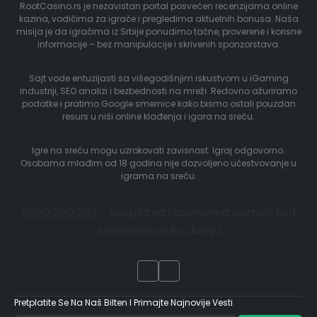
RootCasino.rs je nezavistan portal posvećen recenzijama online
kazina, vodičima za igrače i pregledima aktuelnih bonusa. Naša
misija je da igračima iz Srbije ponudimo tačne, proverene i korisne
informacije – bez manipulacije i skrivenih sponzorstava.
Sajt vode entuzijasti sa višegodišnjim iskustvom u iGaming
industriji, SEO analizi i bezbednosti na mreži. Redovno ažuriramo
podatke i pratimo Google smernice kako bismo ostali pouzdan
resurs u niši online klađenja i igara na sreću.
Igre na sreću mogu uzrokovati zavisnost. Igraj odgovorno.
Osobama mlađim od 18 godina nije dozvoljeno učestvovanje u
igrama na sreću.
0800‑300‑303
- Besplatna i anonimna pomoć kod
zavisnosti od kockanja
Pretplatite Se Na Naš Bilten I Primajte Najnovije Vesti