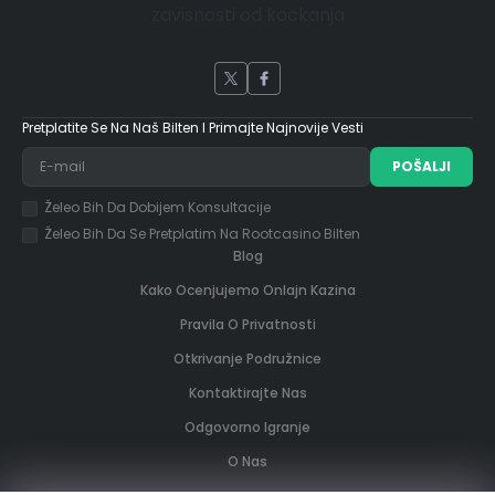
zavisnosti od kockanja
Pretplatite Se Na Naš Bilten I Primajte Najnovije Vesti
POŠALJI
Želeo Bih Da Dobijem Konsultacije
Želeo Bih Da Se Pretplatim Na Rootcasino Bilten
Blog
Kako Ocenjujemo Onlajn Kazina
Pravila O Privatnosti
Otkrivanje Podružnice
Kontaktirajte Nas
Odgovorno Igranje
O Nas