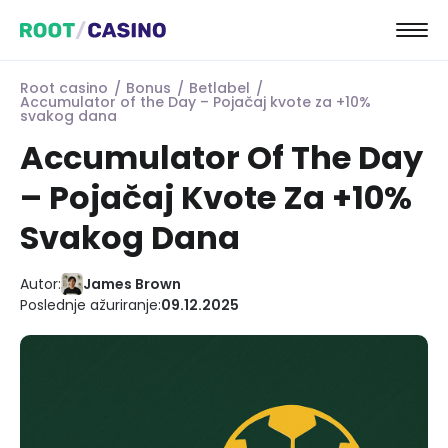
Root casino
Bonus
Betlabel
Accumulator of the Day – Pojačaj kvote za +10%
svakog dana
Accumulator Of The Day
– Pojačaj Kvote Za +10%
Svakog Dana
Autor:
James Brown
Poslednje ažuriranje:
09.12.2025