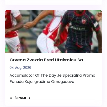
Crvena Zvezda Pred Utakmicu Sa
Hapoel Ber Ševom: Srpski Šampion
04 Aug, 2026
Počinje Novu Etapu Borbe Za Ligu
Accumulator Of The Day Je Specijalna Promo
Šampiona
Ponuda Koja Igračima Omogućava
OPŠIRNIJE