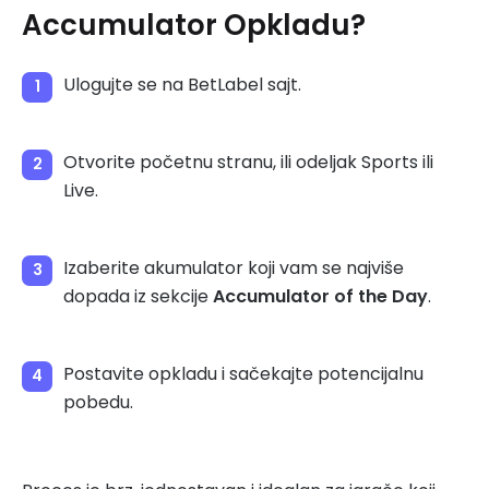
Accumulator Opkladu?
Ulogujte se na BetLabel sajt.
Otvorite početnu stranu, ili odeljak Sports ili
Live.
Izaberite akumulator koji vam se najviše
dopada iz sekcije
Accumulator of the Day
.
Postavite opkladu i sačekajte potencijalnu
pobedu.