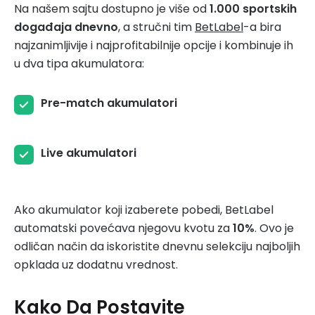
Na našem sajtu dostupno je više od
1.000 sportskih
događaja dnevno
, a stručni tim
BetLabel
-a bira
najzanimljivije i najprofitabilnije opcije i kombinuje ih
u dva tipa akumulatora:
Pre-match akumulatori
Live akumulatori
Ako akumulator koji izaberete pobedi, BetLabel
automatski povećava njegovu kvotu za
10%
. Ovo je
odličan način da iskoristite dnevnu selekciju najboljih
opklada uz dodatnu vrednost.
Kako Da Postavite