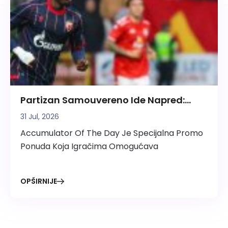
Partizan Samouvereno Ide Napred:
Beogradski Tim Se Plasirao U Treće Kolo
31 Jul, 2026
Kvalifikacija Konferencijske Lige
Accumulator Of The Day Je Specijalna Promo
Ponuda Koja Igračima Omogućava
OPŠIRNIJE