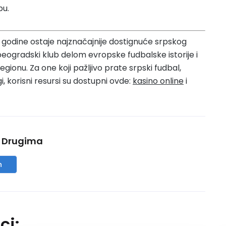
pu.
odine ostaje najznačajnije dostignuće srpskog
 beogradski klub delom evropske fudbalske istorije i
gionu. Za one koji pažljivo prate srpski fudbal,
i, korisni resursi su dostupni ovde:
kasino online
i
i Drugima
n
ci: