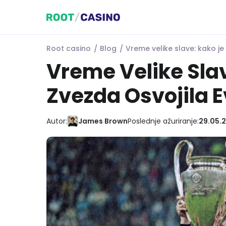
Root casino
Blog
Vreme velike slave: kako j
Vreme Velike Sla
Zvezda Osvojila 
Autor:
James Brown
Poslednje ažuriranje:
29.05.