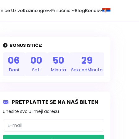
onice Uzivo
Kazino igre
Priručnici
Blog
Bonus
Online Rulet u Srbiji
Kako igrati online rulet
Betlabel Bonusi
u Srbiji 2026
Online Poker u Srbiji
Tsars Bonusi
Kako igrati Poker u
BONUS ISTIČE:
Srbiji 2025
06
00
50
27
Dani
Sati
Minuta
SekundMinuta
PRETPLATITE SE NA NAŠ BILTEN
Unesite svoju imejl adresu