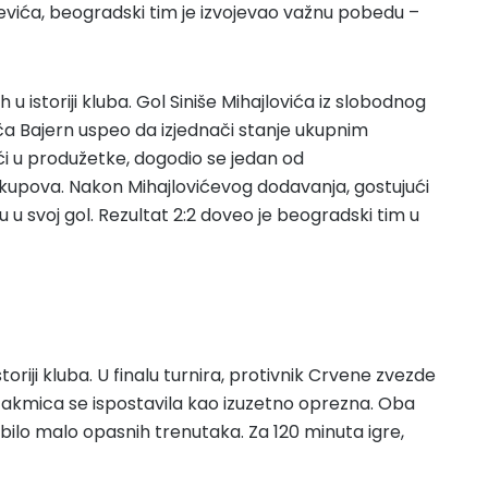
evića, beogradski tim je izvojevao važnu pobedu –
u istoriji kluba. Gol Siniše Mihajlovića iz slobodnog
 meča Bajern uspeo da izjednači stanje ukupnim
ći u produžetke, dogodio se jedan od
h kupova. Nakon Mihajlovićevog dodavanja, gostujući
u svoj gol. Rezultat 2:2 doveo je beogradski tim u
storiji kluba. U finalu turnira, protivnik Crvene zvezde
Utakmica se ispostavila kao izuzetno oprezna. Oba
bilo malo opasnih trenutaka. Za 120 minuta igre,