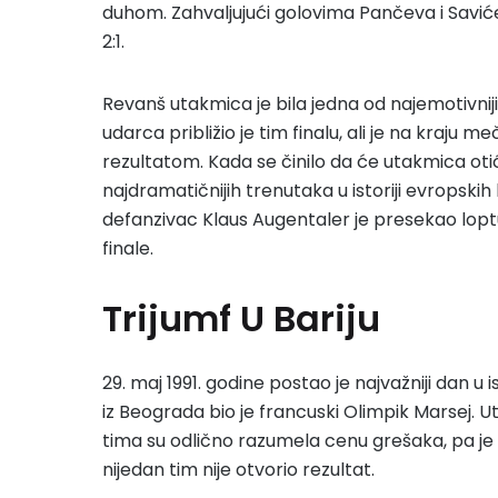
duhom. Zahvaljujući golovima Pančeva i Savić
2:1.
Revanš utakmica je bila jedna od najemotivnijih 
udarca približio je tim finalu, ali je na kraju
rezultatom. Kada se činilo da će utakmica oti
najdramatičnijih trenutaka u istoriji evropski
defanzivac Klaus Augentaler je presekao loptu 
finale.
Trijumf U Bariju
29. maj 1991. godine postao je najvažniji dan u i
iz Beograda bio je francuski Olimpik Marsej. 
tima su odlično razumela cenu grešaka, pa je 
nijedan tim nije otvorio rezultat.