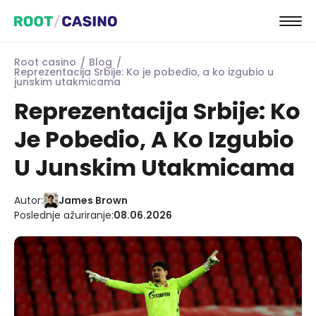
Root casino
Blog
Reprezentacija Srbije: Ko je pobedio, a ko izgubio u
junskim utakmicama
Reprezentacija Srbije: Ko
Je Pobedio, A Ko Izgubio
U Junskim Utakmicama
Autor:
James Brown
Poslednje ažuriranje:
08.06.2026