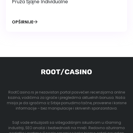
Pruža Sjajne Individualne
OPŠIRNIJE
RootCasino.rs je nezavistan portal posvećen recenzijama online
kazina, vodičima za igrače i pregledima aktuelnih bonusa. Naša
misija je da igračima iz Srbije ponudimo tačne, proverene i korisne
informacije – bez manipulacije i skrivenih sponzorstava.
Sajt vode entuzijasti sa višegodišnjim iskustvom u iGaming
industriji, SEO analizi i bezbednosti na mreži. Redovno ažuriramo