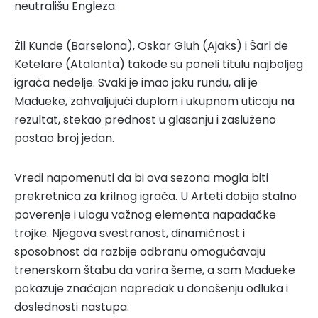
neutrališu Engleza.
Žil Kunde (Barselona), Oskar Gluh (Ajaks) i Šarl de
Ketelare (Atalanta) takođe su poneli titulu najboljeg
igrača nedelje. Svaki je imao jaku rundu, ali je
Madueke, zahvaljujući duplom i ukupnom uticaju na
rezultat, stekao prednost u glasanju i zasluženo
postao broj jedan.
Vredi napomenuti da bi ova sezona mogla biti
prekretnica za krilnog igrača. U Arteti dobija stalno
poverenje i ulogu važnog elementa napadačke
trojke. Njegova svestranost, dinamičnost i
sposobnost da razbije odbranu omogućavaju
trenerskom štabu da varira šeme, a sam Madueke
pokazuje značajan napredak u donošenju odluka i
doslednosti nastupa.