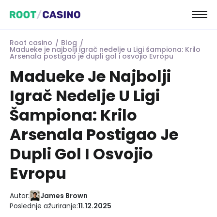
Root casino
Blog
Madueke je najbolji igrač nedelje u Ligi šampiona: Krilo
Arsenala postigao je dupli gol i osvojio Evropu
Madueke Je Najbolji
Igrač Nedelje U Ligi
Šampiona: Krilo
Arsenala Postigao Je
Dupli Gol I Osvojio
Evropu
Autor:
James Brown
Poslednje ažuriranje:
11.12.2025