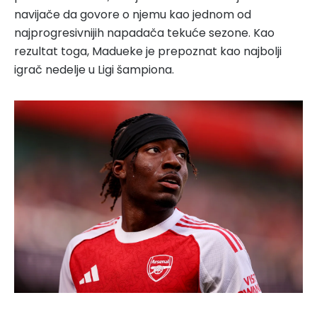
navijače da govore o njemu kao jednom od
najprogresivnijih napadača tekuće sezone. Kao
rezultat toga, Madueke je prepoznat kao najbolji
igrač nedelje u Ligi šampiona.